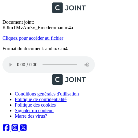
Document joint:
KJlmTMvAm3v_Emederoman.m4a
Cliquez pour accéder au fichier
Format du document: audio/x-m4a
Conditions générales d'utilisation
Politique de confidentialité
Politique des cookies
Signaler un contenu
Marre des virus?