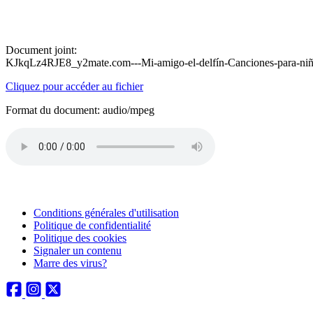
Document joint:
KJkqLz4RJE8_y2mate.com---Mi-amigo-el-delfín-Canciones-para-ni
Cliquez pour accéder au fichier
Format du document: audio/mpeg
Conditions générales d'utilisation
Politique de confidentialité
Politique des cookies
Signaler un contenu
Marre des virus?