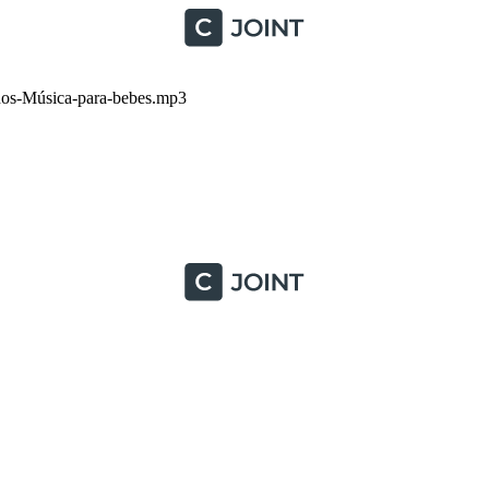
ños-Música-para-bebes.mp3