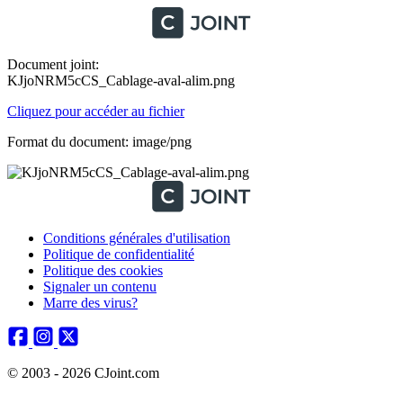
Document joint:
KJjoNRM5cCS_Cablage-aval-alim.png
Cliquez pour accéder au fichier
Format du document: image/png
Conditions générales d'utilisation
Politique de confidentialité
Politique des cookies
Signaler un contenu
Marre des virus?
© 2003 - 2026 CJoint.com