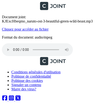
Document joint:
KJExcHbeqmo_naruto-ost-3-beautiful-green-wild-beast.mp3
Cliquez pour accéder au fichier
Format du document: audio/mpeg
Conditions générales d'utilisation
Politique de confidentialité
Politique des cookies
Signaler un contenu
Marre des virus?