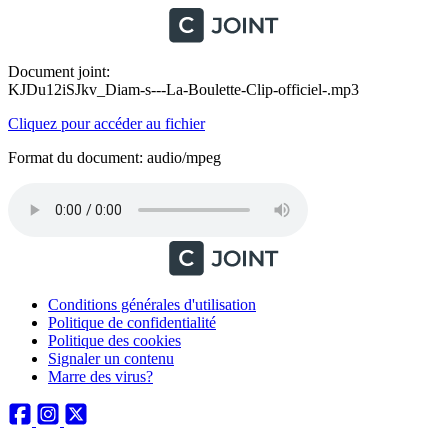
Document joint:
KJDu12iSJkv_Diam-s---La-Boulette-Clip-officiel-.mp3
Cliquez pour accéder au fichier
Format du document: audio/mpeg
Conditions générales d'utilisation
Politique de confidentialité
Politique des cookies
Signaler un contenu
Marre des virus?