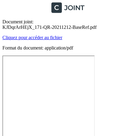
Document joint:
KJDqrArHEjX_171-QR-20211212-BaseRef.pdf
Cliquez pour accéder au fichier
Format du document: application/pdf