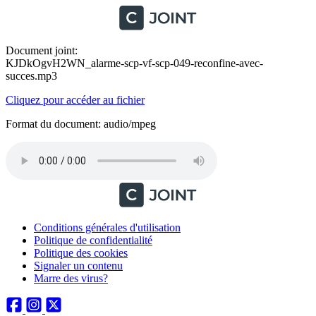
Document joint:
KJDkOgvH2WN_alarme-scp-vf-scp-049-reconfine-avec-
succes.mp3
Cliquez pour accéder au fichier
Format du document: audio/mpeg
Conditions générales d'utilisation
Politique de confidentialité
Politique des cookies
Signaler un contenu
Marre des virus?