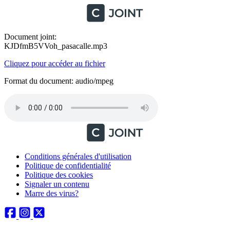
Document joint:
KJDfmB5VVoh_pasacalle.mp3
Cliquez pour accéder au fichier
Format du document: audio/mpeg
Conditions générales d'utilisation
Politique de confidentialité
Politique des cookies
Signaler un contenu
Marre des virus?