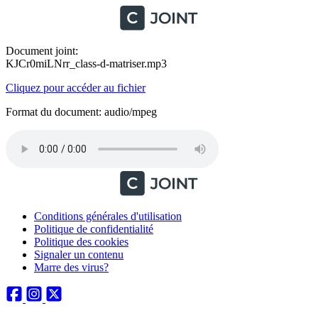
Document joint:
KJCr0miLNrr_class-d-matriser.mp3
Cliquez pour accéder au fichier
Format du document: audio/mpeg
Conditions générales d'utilisation
Politique de confidentialité
Politique des cookies
Signaler un contenu
Marre des virus?