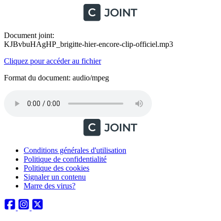
Document joint:
KJBvbuHAgHP_brigitte-hier-encore-clip-officiel.mp3
Cliquez pour accéder au fichier
Format du document: audio/mpeg
Conditions générales d'utilisation
Politique de confidentialité
Politique des cookies
Signaler un contenu
Marre des virus?