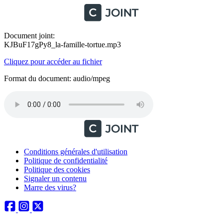
Document joint:
KJBuF17gPy8_la-famille-tortue.mp3
Cliquez pour accéder au fichier
Format du document: audio/mpeg
Conditions générales d'utilisation
Politique de confidentialité
Politique des cookies
Signaler un contenu
Marre des virus?