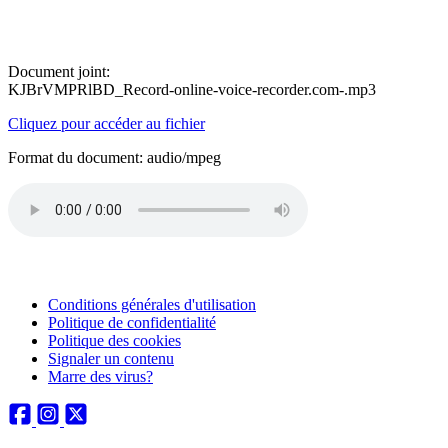
Document joint:
KJBrVMPRlBD_Record-online-voice-recorder.com-.mp3
Cliquez pour accéder au fichier
Format du document: audio/mpeg
Conditions générales d'utilisation
Politique de confidentialité
Politique des cookies
Signaler un contenu
Marre des virus?