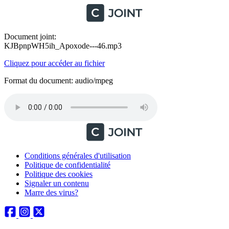
Document joint:
KJBpnpWH5ih_Apoxode---46.mp3
Cliquez pour accéder au fichier
Format du document: audio/mpeg
Conditions générales d'utilisation
Politique de confidentialité
Politique des cookies
Signaler un contenu
Marre des virus?