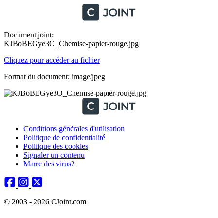
Document joint:
KJBoBEGye3O_Chemise-papier-rouge.jpg
Cliquez pour accéder au fichier
Format du document: image/jpeg
Conditions générales d'utilisation
Politique de confidentialité
Politique des cookies
Signaler un contenu
Marre des virus?
© 2003 - 2026 CJoint.com