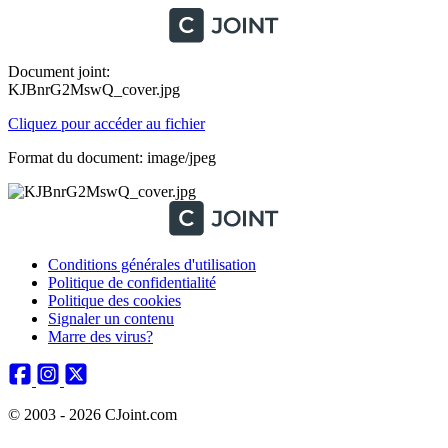
Document joint:
KJBnrG2MswQ_cover.jpg
Cliquez pour accéder au fichier
Format du document: image/jpeg
Conditions générales d'utilisation
Politique de confidentialité
Politique des cookies
Signaler un contenu
Marre des virus?
© 2003 - 2026 CJoint.com