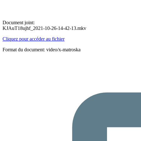
Document joint:
KJAuT18ujhf_2021-10-26-14-42-13.mkv
Cliquez pour accéder au fichier
Format du document: video/x-matroska