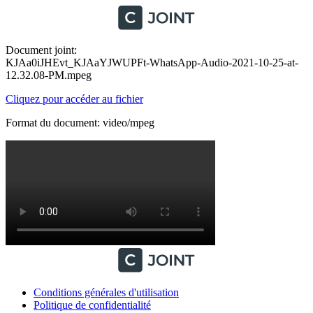
Document joint:
KJAa0iJHEvt_KJAaYJWUPFt-WhatsApp-Audio-2021-10-25-at-
12.32.08-PM.mpeg
Cliquez pour accéder au fichier
Format du document: video/mpeg
Conditions générales d'utilisation
Politique de confidentialité