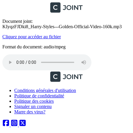
Document joint:
KIyqzFJDki8_Harry-Styles---Golden-Official-Video-160k.mp3
Cliquez pour accéder au fichier
Format du document: audio/mpeg
Conditions générales d'utilisation
Politique de confidentialité
Politique des cookies
Signaler un contenu
Marre des virus?