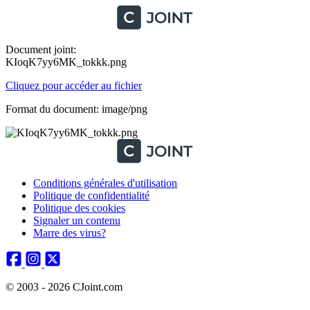
Document joint:
KIoqK7yy6MK_tokkk.png
Cliquez pour accéder au fichier
Format du document: image/png
Conditions générales d'utilisation
Politique de confidentialité
Politique des cookies
Signaler un contenu
Marre des virus?
© 2003 - 2026 CJoint.com