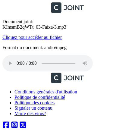
Document joint:
KImsmB2qWTt_03-Faixa-3.mp3
Cliquez pour accéder au fichier
Format du document: audio/mpeg
Conditions générales d'utilisation
Politique de confidentialité
Politique des cookies
Signaler un contenu
Marre des virus?