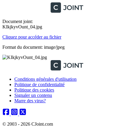
Document joint:
KIkjkyvOunt_04.jpg
Cliquez pour accéder au fichier
Format du document: image/jpeg
Conditions générales d'utilisation
Politique de confidentialité
Politique des cookies
Signaler un contenu
Marre des virus?
© 2003 - 2026 CJoint.com