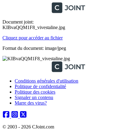
Document joint:
KIBvaQQM1F8_vivestaline.jpg
Cliquez pour accéder au fichier
Format du document: image/jpeg
Conditions générales d'utilisation
Politique de confidentialité
Politique des cookies
Signaler un contenu
Marre des virus?
© 2003 - 2026 CJoint.com