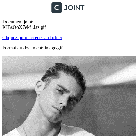
Document joint:
KIBsQoX7ekf_Jaz.gif
Cliquez pour accéder au fichier
Format du document: image/gif