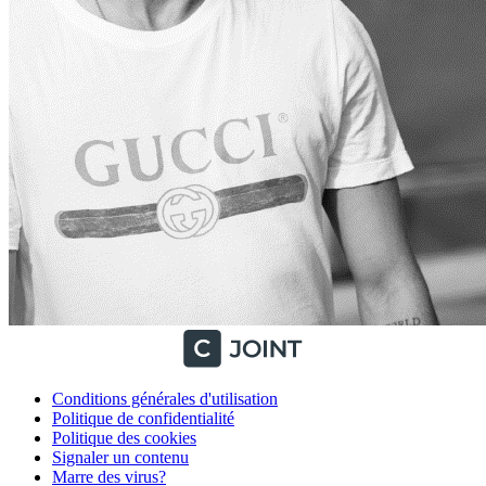
Conditions générales d'utilisation
Politique de confidentialité
Politique des cookies
Signaler un contenu
Marre des virus?