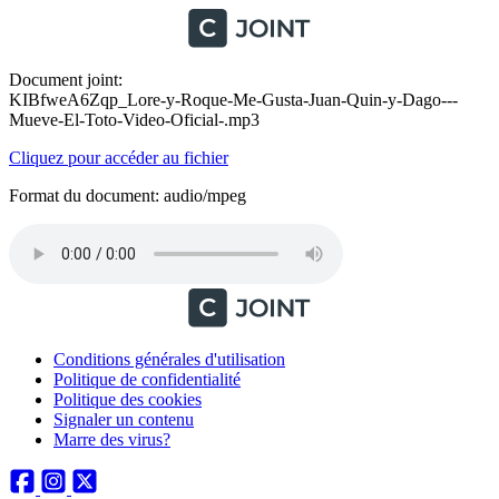
Document joint:
KIBfweA6Zqp_Lore-y-Roque-Me-Gusta-Juan-Quin-y-Dago---
Mueve-El-Toto-Video-Oficial-.mp3
Cliquez pour accéder au fichier
Format du document: audio/mpeg
Conditions générales d'utilisation
Politique de confidentialité
Politique des cookies
Signaler un contenu
Marre des virus?