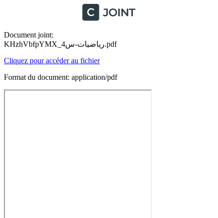
Document joint:
KHzhVbfpYMX_رياضيات-س4.pdf
Cliquez pour accéder au fichier
Format du document: application/pdf