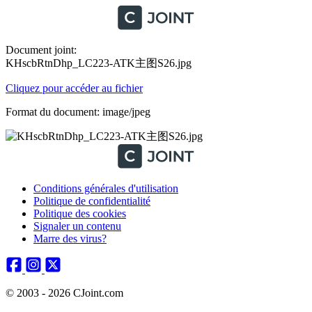
Document joint:
KHscbRtnDhp_LC223-ATK主图S26.jpg
Cliquez pour accéder au fichier
Format du document: image/jpeg
Conditions générales d'utilisation
Politique de confidentialité
Politique des cookies
Signaler un contenu
Marre des virus?
© 2003 - 2026 CJoint.com