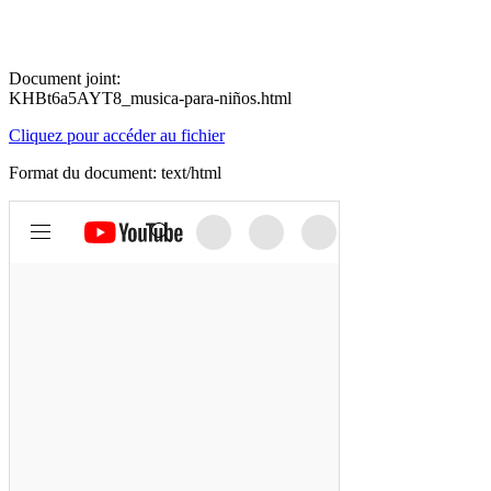
Document joint:
KHBt6a5AYT8_musica-para-niños.html
Cliquez pour accéder au fichier
Format du document: text/html