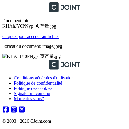
Document joint:
KHAhJY0PNyp_页产量.jpg
Cliquez pour accéder au fichier
Format du document: image/jpeg
Conditions générales d'utilisation
Politique de confidentialité
Politique des cookies
Signaler un contenu
Marre des virus?
© 2003 - 2026 CJoint.com