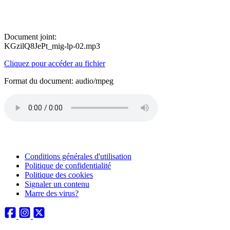
Document joint:
KGzilQ8JePt_mig-lp-02.mp3
Cliquez pour accéder au fichier
Format du document: audio/mpeg
Conditions générales d'utilisation
Politique de confidentialité
Politique des cookies
Signaler un contenu
Marre des virus?