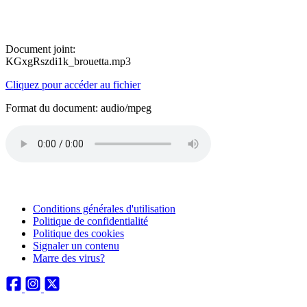
Document joint:
KGxgRszdi1k_brouetta.mp3
Cliquez pour accéder au fichier
Format du document: audio/mpeg
Conditions générales d'utilisation
Politique de confidentialité
Politique des cookies
Signaler un contenu
Marre des virus?