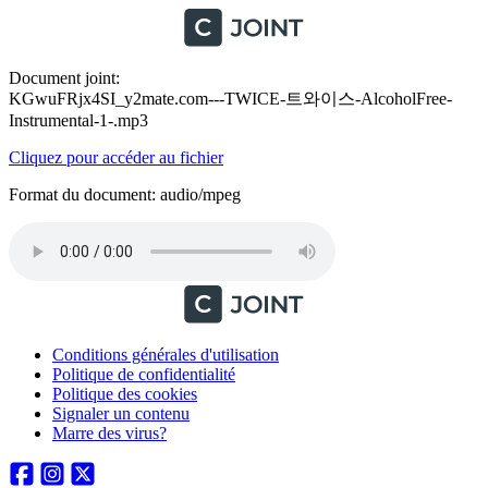
Document joint:
KGwuFRjx4SI_y2mate.com---TWICE-트와이스-AlcoholFree-
Instrumental-1-.mp3
Cliquez pour accéder au fichier
Format du document: audio/mpeg
Conditions générales d'utilisation
Politique de confidentialité
Politique des cookies
Signaler un contenu
Marre des virus?