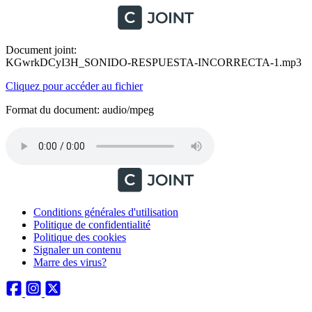
Document joint:
KGwrkDCyI3H_SONIDO-RESPUESTA-INCORRECTA-1.mp3
Cliquez pour accéder au fichier
Format du document: audio/mpeg
Conditions générales d'utilisation
Politique de confidentialité
Politique des cookies
Signaler un contenu
Marre des virus?