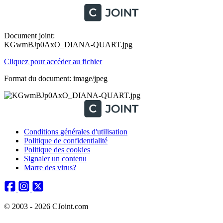
Document joint:
KGwmBJp0AxO_DIANA-QUART.jpg
Cliquez pour accéder au fichier
Format du document: image/jpeg
Conditions générales d'utilisation
Politique de confidentialité
Politique des cookies
Signaler un contenu
Marre des virus?
© 2003 - 2026 CJoint.com