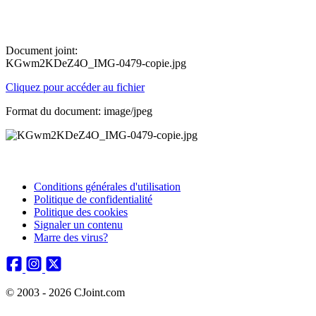
Document joint:
KGwm2KDeZ4O_IMG-0479-copie.jpg
Cliquez pour accéder au fichier
Format du document: image/jpeg
Conditions générales d'utilisation
Politique de confidentialité
Politique des cookies
Signaler un contenu
Marre des virus?
© 2003 - 2026 CJoint.com