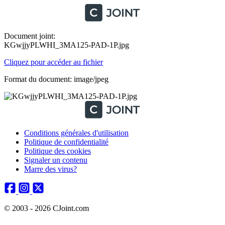
Document joint:
KGwjjyPLWHI_3MA125-PAD-1P.jpg
Cliquez pour accéder au fichier
Format du document: image/jpeg
Conditions générales d'utilisation
Politique de confidentialité
Politique des cookies
Signaler un contenu
Marre des virus?
© 2003 - 2026 CJoint.com