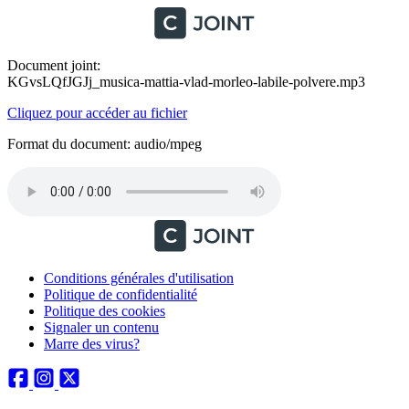
Document joint:
KGvsLQfJGJj_musica-mattia-vlad-morleo-labile-polvere.mp3
Cliquez pour accéder au fichier
Format du document: audio/mpeg
Conditions générales d'utilisation
Politique de confidentialité
Politique des cookies
Signaler un contenu
Marre des virus?