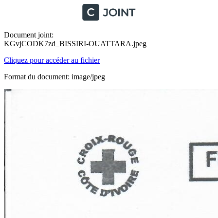
Document joint:
KGvjCODK7zd_BISSIRI-OUATTARA.jpeg
Cliquez pour accéder au fichier
Format du document: image/jpeg