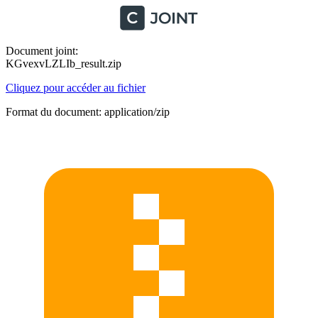
Document joint:
KGvexvLZLIb_result.zip
Cliquez pour accéder au fichier
Format du document: application/zip