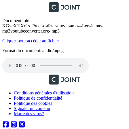
Document joint:
KGvcX1lXc1s_Preciso-dizer-que-te-amo---Leo-Jaime-
mp3youtubeconverter.org-.mp3
Cliquez pour accéder au fichier
Format du document: audio/mpeg
Conditions générales d'utilisation
Politique de confidentialité
Politique des cookies
Signaler un contenu
Marre des virus?