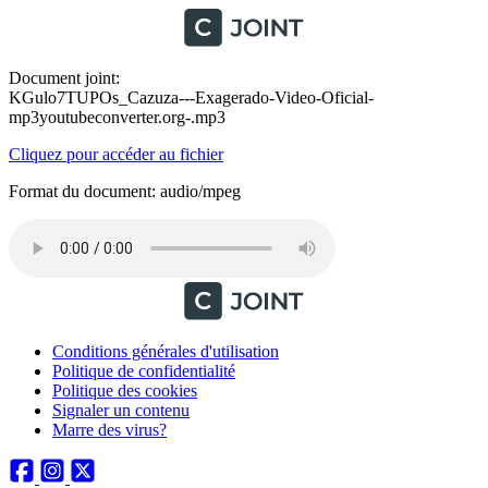
Document joint:
KGulo7TUPOs_Cazuza---Exagerado-Video-Oficial-
mp3youtubeconverter.org-.mp3
Cliquez pour accéder au fichier
Format du document: audio/mpeg
Conditions générales d'utilisation
Politique de confidentialité
Politique des cookies
Signaler un contenu
Marre des virus?