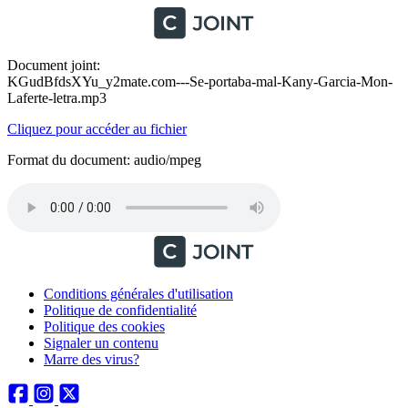
Document joint:
KGudBfdsXYu_y2mate.com---Se-portaba-mal-Kany-Garcia-Mon-
Laferte-letra.mp3
Cliquez pour accéder au fichier
Format du document: audio/mpeg
Conditions générales d'utilisation
Politique de confidentialité
Politique des cookies
Signaler un contenu
Marre des virus?