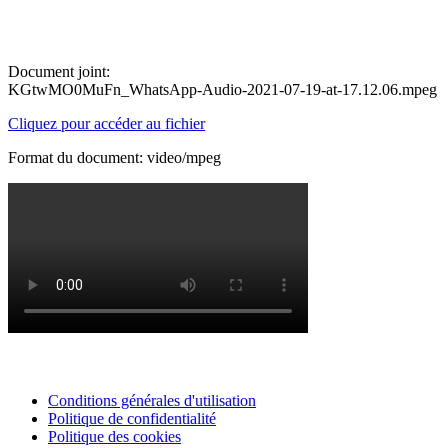
Document joint:
KGtwMO0MuFn_WhatsApp-Audio-2021-07-19-at-17.12.06.mpeg
Cliquez pour accéder au fichier
Format du document: video/mpeg
Conditions générales d'utilisation
Politique de confidentialité
Politique des cookies