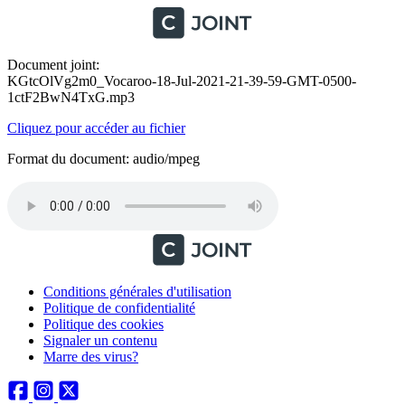
Document joint:
KGtcOlVg2m0_Vocaroo-18-Jul-2021-21-39-59-GMT-0500-
1ctF2BwN4TxG.mp3
Cliquez pour accéder au fichier
Format du document: audio/mpeg
Conditions générales d'utilisation
Politique de confidentialité
Politique des cookies
Signaler un contenu
Marre des virus?