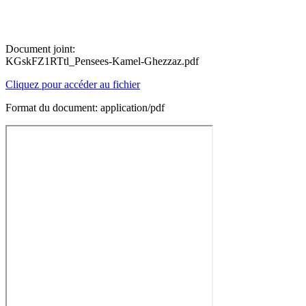
Document joint:
KGskFZ1RTtl_Pensees-Kamel-Ghezzaz.pdf
Cliquez pour accéder au fichier
Format du document: application/pdf