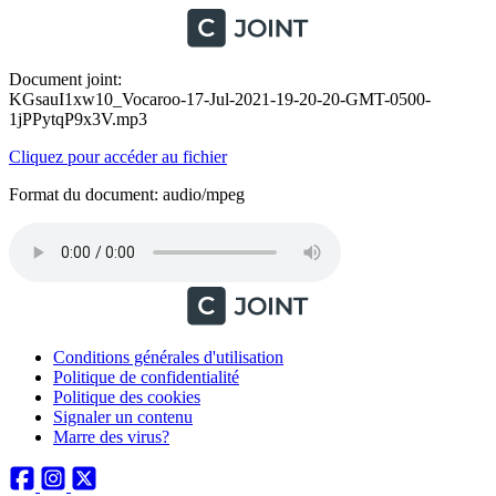
Document joint:
KGsauI1xw10_Vocaroo-17-Jul-2021-19-20-20-GMT-0500-
1jPPytqP9x3V.mp3
Cliquez pour accéder au fichier
Format du document: audio/mpeg
Conditions générales d'utilisation
Politique de confidentialité
Politique des cookies
Signaler un contenu
Marre des virus?