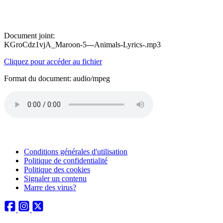
Document joint:
KGroCdz1vjA_Maroon-5---Animals-Lyrics-.mp3
Cliquez pour accéder au fichier
Format du document: audio/mpeg
Conditions générales d'utilisation
Politique de confidentialité
Politique des cookies
Signaler un contenu
Marre des virus?