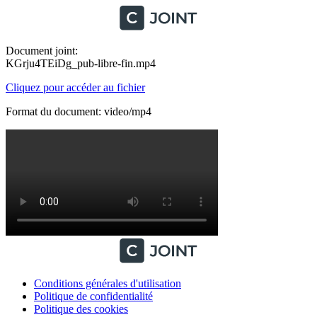
Document joint:
KGrju4TEiDg_pub-libre-fin.mp4
Cliquez pour accéder au fichier
Format du document: video/mp4
Conditions générales d'utilisation
Politique de confidentialité
Politique des cookies