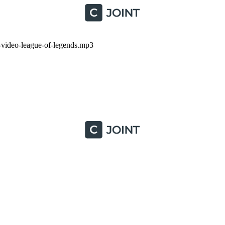
-video-league-of-legends.mp3