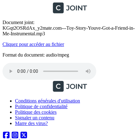
Document joint:
KGqt2OSRdAx_y2mate.com---Toy-Story-Youve-Got-a-Friend-in-
Me-Instrumental.mp3
Cliquez pour accéder au fichier
Format du document: audio/mpeg
Conditions générales d'utilisation
Politique de confidentialité
Politique des cookies
Signaler un contenu
Marre des virus?