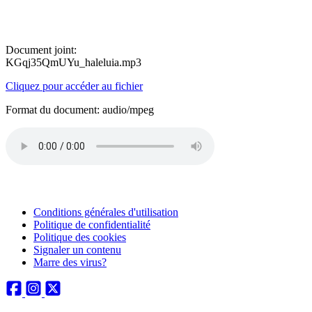
Document joint:
KGqj35QmUYu_haleluia.mp3
Cliquez pour accéder au fichier
Format du document: audio/mpeg
Conditions générales d'utilisation
Politique de confidentialité
Politique des cookies
Signaler un contenu
Marre des virus?